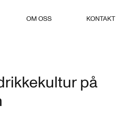
OM OSS
KONTAKT
rikkekultur på
n