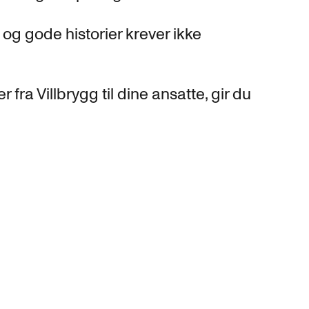
g gode historier krever ikke
r fra Villbrygg til dine ansatte, gir du