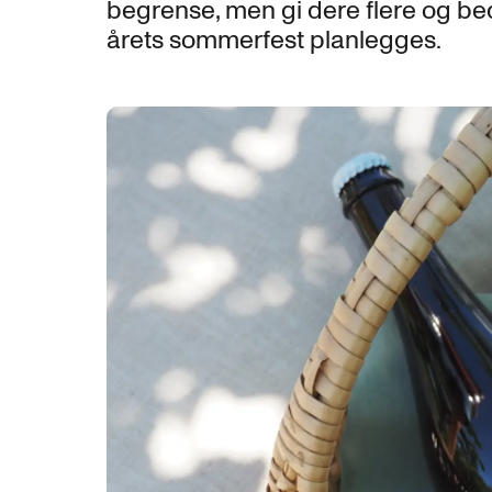
begrense, men gi dere flere og bed
årets sommerfest planlegges.