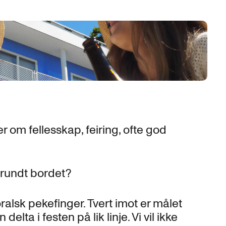
om fellesskap, feiring, ofte god
 rundt bordet?
ralsk pekefinger. Tvert imot er målet
 delta i festen på lik linje. Vi vil ikke