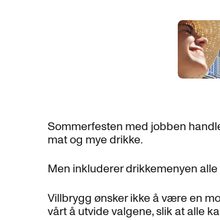
Sommerfesten med jobben handler 
mat og mye drikke.
Men inkluderer drikkemenyen alle
Villbrygg ønsker ikke å være en mo
vårt å utvide valgene, slik at alle kan