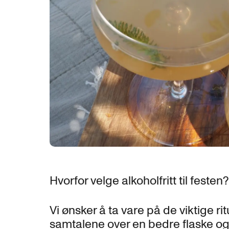
Hvorfor velge alkoholfritt til festen
Vi ønsker å ta vare på de viktige ri
samtalene over en bedre flaske o