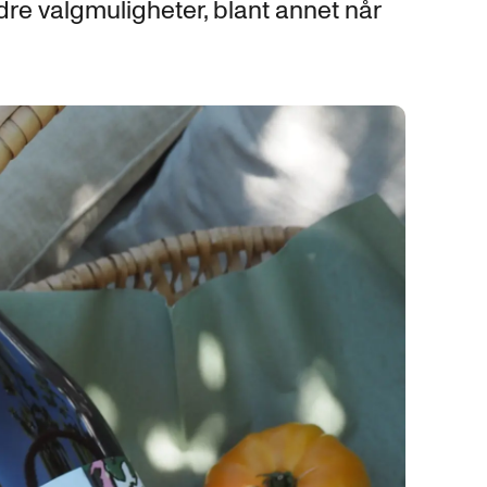
re valgmuligheter, blant annet når