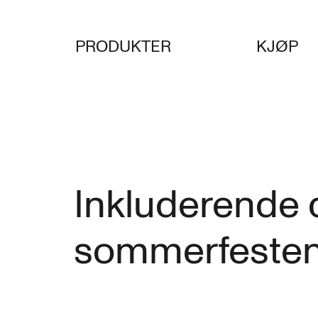
PRODUKTER
KJØP
Inkluderende d
sommerfeste