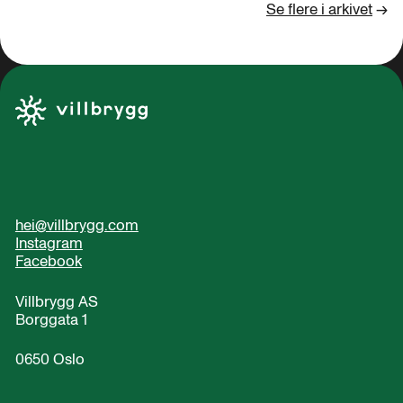
Se flere i arkivet
→
hei@villbrygg.com
Instagram
Facebook
Villbrygg AS
Borggata 1
0650 Oslo