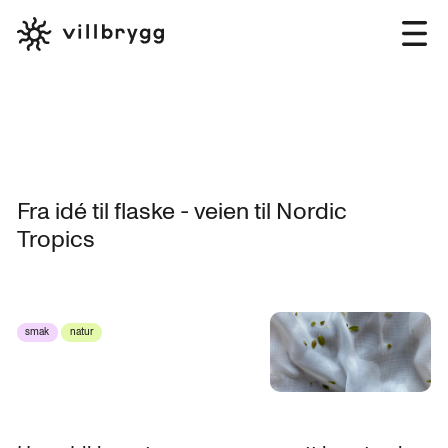
Fra idé til flaske - veien til Nordic
Tropics
smak
natur