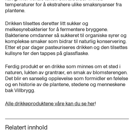
temperaturer for å ekstrahere ulike smaksnyanser fra
plantene.
Drikken tilsettes deretter litt sukker og
melkesyrebakterier for å fermentere bryggene.
Bakteriene omdanner så sukkeret til organiske syrer og
komplekse smaker som bidrar til naturlig konservering.
Etter et par dager pasteuriseres drikken og den tilsettes
kullsyre før den tappes på glassflaske.
Ferdig produkt er en drikke som minnes om et sted i
naturen, lukten av grantrær, en smak av blomsterengen.
Det blir en sanselig opplevelse som formidler en følelse
og en historie av de plantene, stedene og menneskene
bak Villbrygg.
Alle drikkeproduktene våre kan du se her
!
Relatert innhold