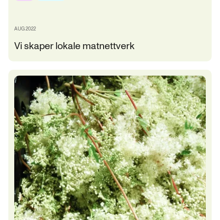
AUG 2022
Vi skaper lokale matnettverk