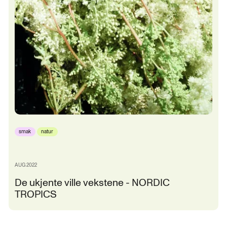
smak
natur
AUG 2022
De ukjente ville vekstene - NORDIC
TROPICS