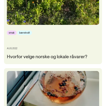
smak
bærekraft
AUG 2022
Hvorfor velge norske og lokale råvarer?