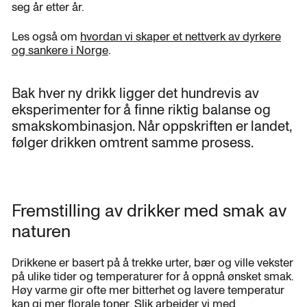
seg år etter år.
Les også om
hvordan vi skaper et nettverk av dyrkere
og sankere i Norge
.
Bak hver ny drikk ligger det hundrevis av
eksperimenter for å finne riktig balanse og
smakskombinasjon. Når oppskriften er landet,
følger drikken omtrent samme prosess.
Fremstilling av drikker med smak av
naturen
Drikkene er basert på å trekke urter, bær og ville vekster
på ulike tider og temperaturer for å oppnå ønsket smak.
Høy varme gir ofte mer bitterhet og lavere temperatur
kan gi mer florale toner. Slik arbeider vi med