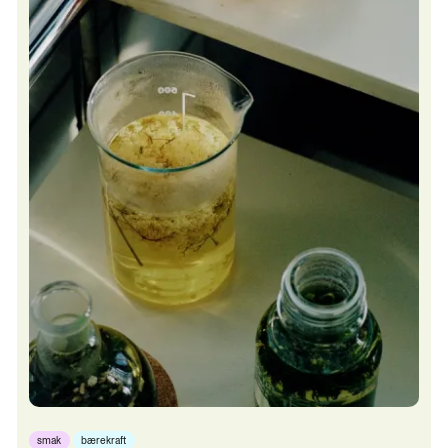
smak
bærekraft